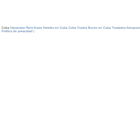
Cuba
Havanatur Rent Autos
Hoteles en Cuba
Cuba Vuelos
Buceo en Cuba
Traslados Aeropuer
Política de privacidad |