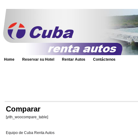
Home
Reservar su Hotel
Rentar Autos
Contáctenos
Comparar
[yith_woocompare_table]
Equipo de Cuba Renta Autos