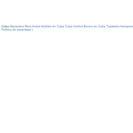
Cuba
Havanatur Rent Autos
Hoteles en Cuba
Cuba Vuelos
Buceo en Cuba
Traslados Aeropuer
Política de privacidad |