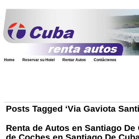
Home
Reservar su Hotel
Rentar Autos
Contáctenos
Posts Tagged ‘Via Gaviota Sant
Renta de Autos en Santiago De 
de Coches en Santiago De Cub