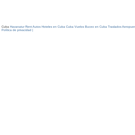
Cuba
Havanatur Rent Autos
Hoteles en Cuba
Cuba Vuelos
Buceo en Cuba
Traslados Aeropuer
Política de privacidad |