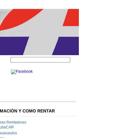
MACIÓN Y COMO RENTAR
ras Rentadoras
ubaCAR
avanautos