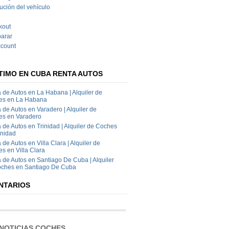
tución del vehículo
kout
arar
count
TIMO EN CUBA RENTA AUTOS
 de Autos en La Habana | Alquiler de
es en La Habana
 de Autos en Varadero | Alquiler de
es en Varadero
 de Autos en Trinidad | Alquiler de Coches
inidad
 de Autos en Villa Clara | Alquiler de
s en Villa Clara
 de Autos en Santiago De Cuba | Alquiler
oches en Santiago De Cuba
NTARIOS
NOTICIAS COCHES