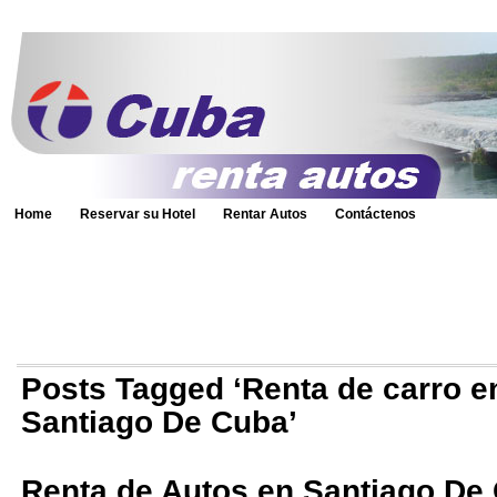
Home
Reservar su Hotel
Rentar Autos
Contáctenos
Posts Tagged ‘Renta de carro 
Santiago De Cuba’
Renta de Autos en Santiago De 