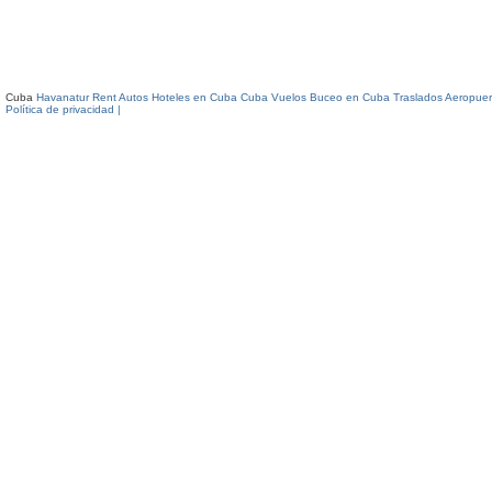
Cuba
Havanatur Rent Autos
Hoteles en Cuba
Cuba Vuelos
Buceo en Cuba
Traslados Aeropuer
Política de privacidad |