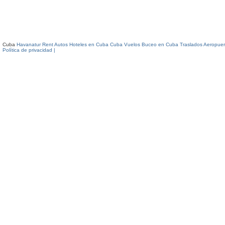
Cuba
Havanatur Rent Autos
Hoteles en Cuba
Cuba Vuelos
Buceo en Cuba
Traslados Aeropuer
Política de privacidad |