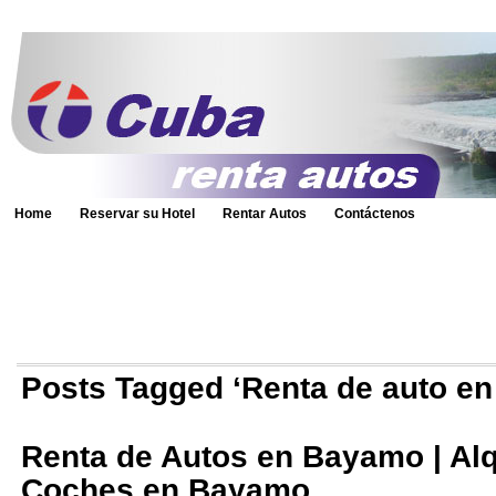
Home
Reservar su Hotel
Rentar Autos
Contáctenos
Posts Tagged ‘Renta de auto e
Renta de Autos en Bayamo | Alq
Coches en Bayamo