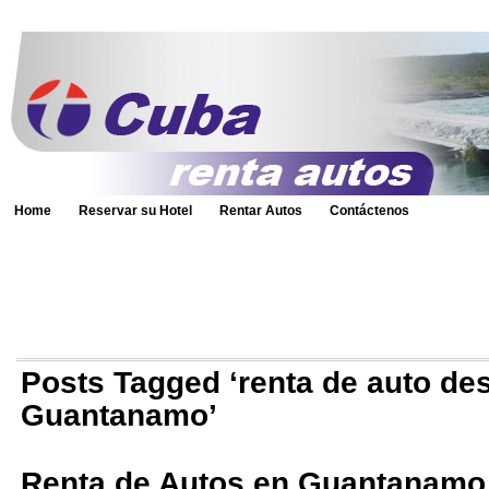
Home
Reservar su Hotel
Rentar Autos
Contáctenos
Posts Tagged ‘renta de auto de
Guantanamo’
Renta de Autos en Guantanamo |