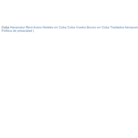
Cuba
Havanatur Rent Autos
Hoteles en Cuba
Cuba Vuelos
Buceo en Cuba
Traslados Aeropuer
Política de privacidad |