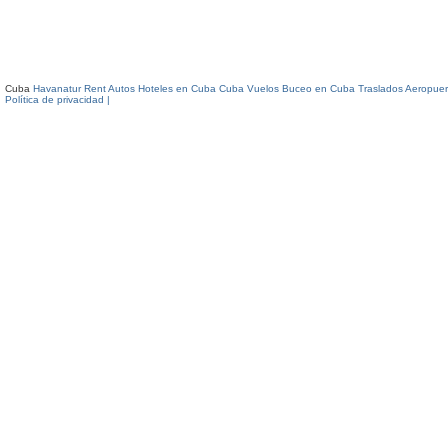
Cuba
Havanatur Rent Autos
Hoteles en Cuba
Cuba Vuelos
Buceo en Cuba
Traslados Aeropuer
Política de privacidad |