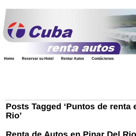
Home
Reservar su Hotel
Rentar Autos
Contáctenos
Posts Tagged ‘Puntos de renta 
Rio’
Renta de Autos en Pinar Del Rio 