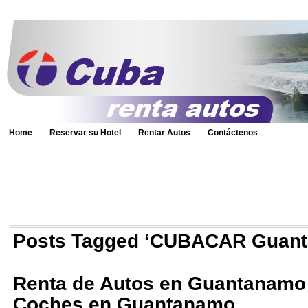
Home
Reservar su Hotel
Rentar Autos
Contáctenos
Posts Tagged ‘CUBACAR Guan
Renta de Autos en Guantanamo |
Coches en Guantanamo