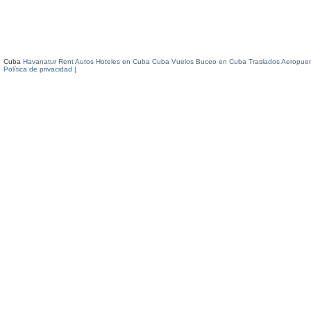
Cuba
Havanatur Rent Autos
Hoteles en Cuba
Cuba Vuelos
Buceo en Cuba
Traslados Aeropuer
Política de privacidad |